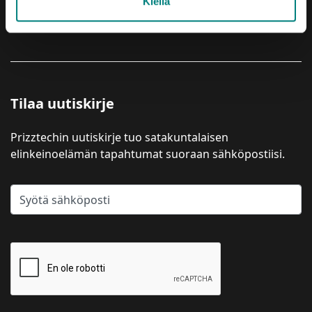
Kiellä
YRITYSPALVELUT
Tilaa uutiskirje
Prizztechin uutiskirje tuo satakuntalaisen
elinkeinoelämän tapahtumat suoraan sähköpostiisi.