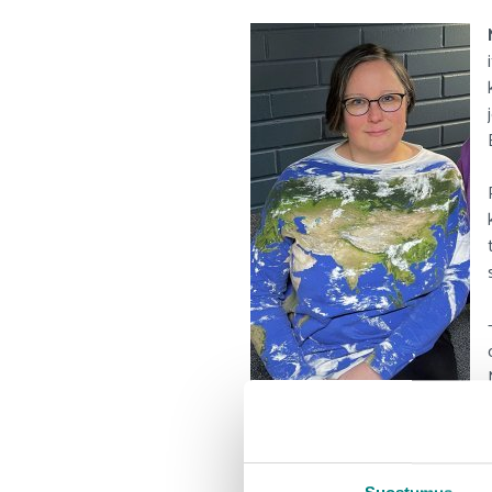
Eventcoastissa on ollut alusta as