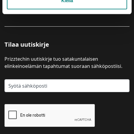
Kiellä
YRITYSPALVELUT
Tilaa uutiskirje
Prizztechin uutiskirje tuo satakuntalaisen
elinkeinoelämän tapahtumat suoraan sähköpostiisi.