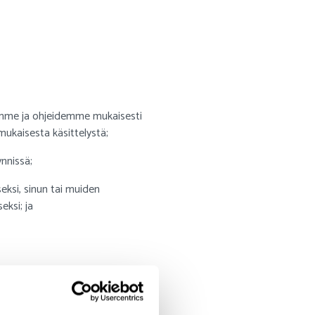
mme ja ohjeidemme mukaisesti
mukaisesta käsittelystä;
nnissä;
ksi, sinun tai muiden
eksi; ja