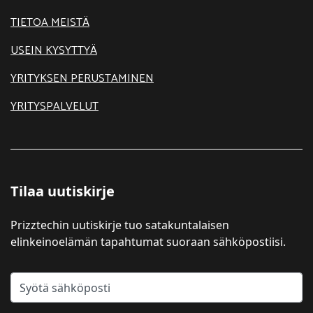
TIETOA MEISTÄ
USEIN KYSYTTYÄ
YRITYKSEN PERUSTAMINEN
YRITYSPALVELUT
Tilaa uutiskirje
Prizztechin uutiskirje tuo satakuntalaisen
elinkeinoelämän tapahtumat suoraan sähköpostiisi.