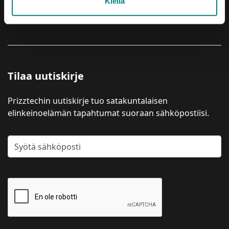
Kiellä
YRITYSPALVELUT
Tilaa uutiskirje
Prizztechin uutiskirje tuo satakuntalaisen
elinkeinoelämän tapahtumat suoraan sähköpostiisi.