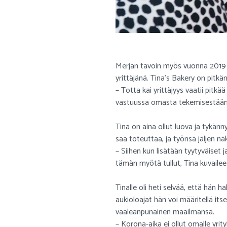
Merjan tavoin myös vuonna 2019 
yrittäjänä. Tina’s Bakery on pitkän
– Totta kai yrittäjyys vaatii pitkä
vastuussa omasta tekemisestään. 
Tina on aina ollut luova ja tykänn
saa toteuttaa, ja työnsä jäljen nä
– Siihen kun lisätään tyytyväiset 
tämän myötä tullut, Tina kuvailee 
Tinalle oli heti selvää, että hän h
aukioloajat hän voi määritellä it
vaaleanpunainen maailmansa.
– Korona-aika ei ollut omalle yrity