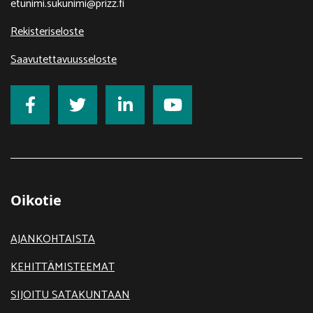
etunimi.sukunimi@prizz.fi
Rekisteriseloste
Saavutettavuusseloste
Oikotie
AJANKOHTAISTA
KEHITTÄMISTEEMAT
SIJOITU SATAKUNTAAN