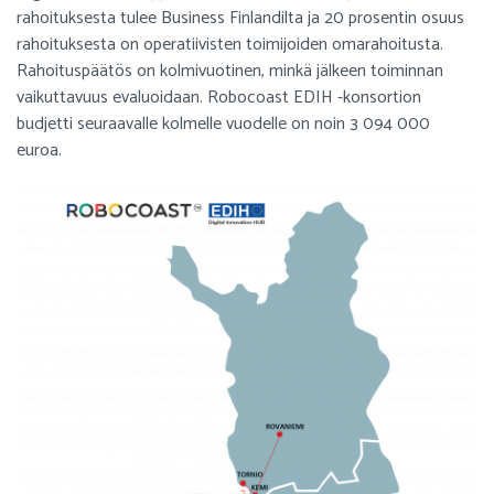
rahoituksesta tulee Business Finlandilta ja 20 prosentin osuus
rahoituksesta on operatiivisten toimijoiden omarahoitusta.
Rahoituspäätös on kolmivuotinen, minkä jälkeen toiminnan
vaikuttavuus evaluoidaan. Robocoast EDIH -konsortion
budjetti seuraavalle kolmelle vuodelle on noin 3 094 000
euroa.