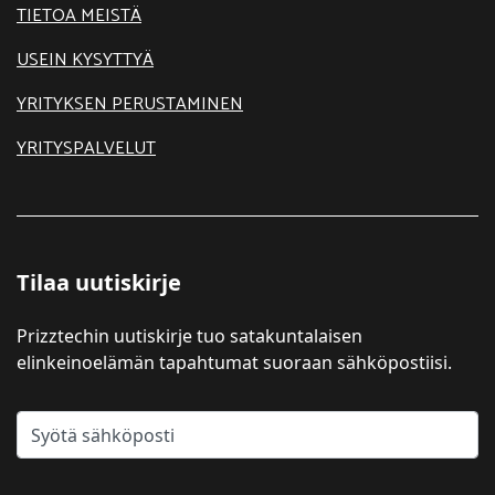
TIETOA MEISTÄ
USEIN KYSYTTYÄ
YRITYKSEN PERUSTAMINEN
YRITYSPALVELUT
Tilaa uutiskirje
Prizztechin uutiskirje tuo satakuntalaisen
elinkeinoelämän tapahtumat suoraan sähköpostiisi.