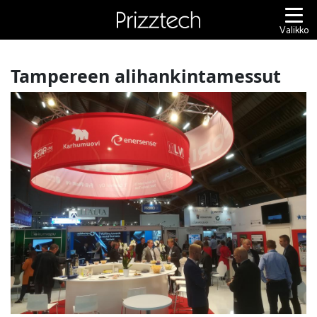
Siirry
sisältöön
Valikko
Tampereen alihankintamessut