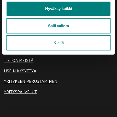
Hyväksy kaikki
Oikotie
Salli valinta
AJANKOHTAISTA
KEHITTÄMISTEEMAT
Kiellä
SIJOITU SATAKUNTAAN
TIETOA MEISTÄ
USEIN KYSYTTYÄ
YRITYKSEN PERUSTAMINEN
YRITYSPALVELUT