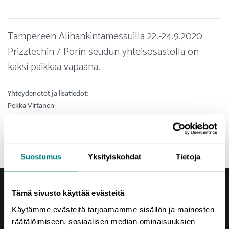
Tampereen Alihankintamessuilla 22.-24.9.2020
Prizztechin / Porin seudun yhteisosastolla on
kaksi paikkaa vapaana.
Yhteydenotot ja lisätiedot:
Pekka Virtanen
pekka.virtanen@prizz.fi
044 710 5453.
Suostumus
Yksityiskohdat
Tietoja
Tämä sivusto käyttää evästeitä
Käytämme evästeitä tarjoamamme sisällön ja mainosten
räätälöimiseen, sosiaalisen median ominaisuuksien