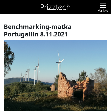
Siirry
sisältöön
Valikko
Benchmarking-matka
Portugaliin 8.11.2021