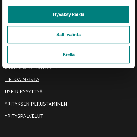
Hyväksy kaikki
Oikotie
Salli valinta
AJANKOHTAISTA
KEHITTÄMISTEEMAT
Kiellä
SIJOITU SATAKUNTAAN
TIETOA MEISTÄ
USEIN KYSYTTYÄ
YRITYKSEN PERUSTAMINEN
YRITYSPALVELUT