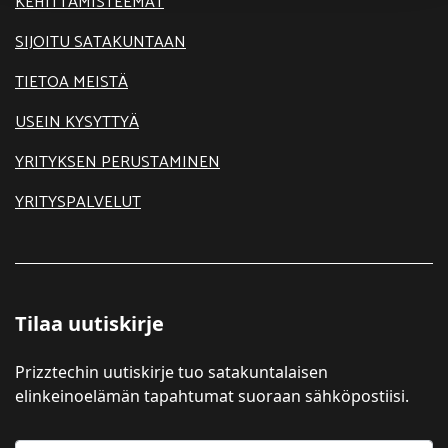
KEHITTÄMISTEEMAT
SIJOITU SATAKUNTAAN
TIETOA MEISTÄ
USEIN KYSYTTYÄ
YRITYKSEN PERUSTAMINEN
YRITYSPALVELUT
Tilaa uutiskirje
Prizztechin uutiskirje tuo satakuntalaisen
elinkeinoelämän tapahtumat suoraan sähköpostiisi.