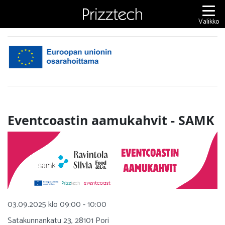
Siirry
sisältöön
Valikko
Eventcoastin aamukahvit - SAMK
03.09.2025 klo 09:00 - 10:00
Satakunnankatu 23, 28101 Pori