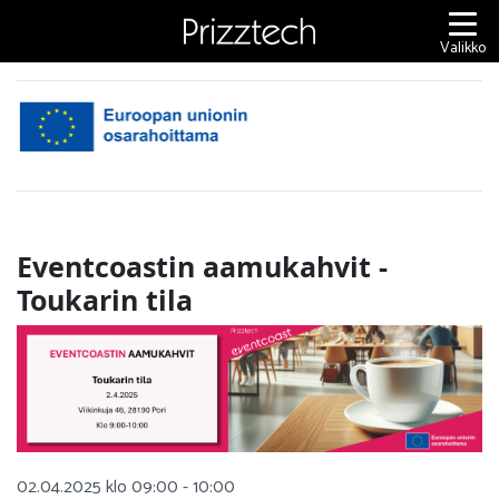
Siirry
sisältöön
Valikko
Eventcoastin aamukahvit -
Toukarin tila
02.04.2025 klo 09:00 - 10:00