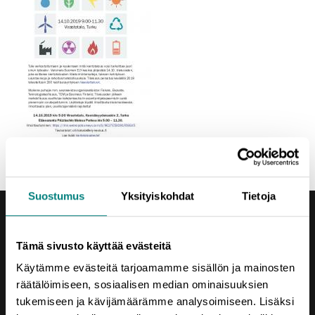
Suostumus
Yksityiskohdat
Tietoja
Tämä sivusto käyttää evästeitä
Käytämme evästeitä tarjoamamme sisällön ja mainosten
räätälöimiseen, sosiaalisen median ominaisuuksien
Yhteystiedot
tukemiseen ja kävijämäärämme analysoimiseen. Lisäksi
Porin Leijona