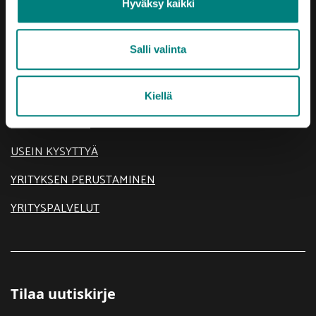
Hyväksy kaikki
AJANKOHTAISTA
Salli valinta
KEHITTÄMISTEEMAT
SIJOITU SATAKUNTAAN
Kiellä
TIETOA MEISTÄ
USEIN KYSYTTYÄ
YRITYKSEN PERUSTAMINEN
YRITYSPALVELUT
Tilaa uutiskirje