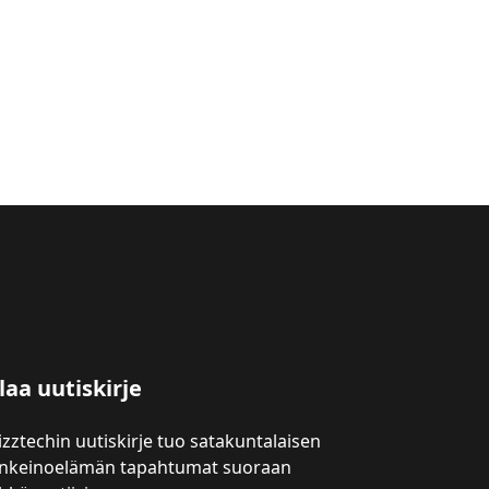
laa uutiskirje
izztechin uutiskirje tuo satakuntalaisen
inkeinoelämän tapahtumat suoraan