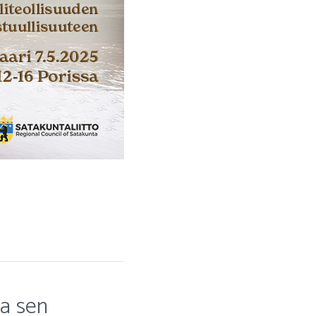
ja sen