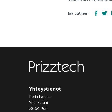
Jaa uutinen
Yhteystiedot
Porin Leijona
Yrjönkatu 6
28100 Pori