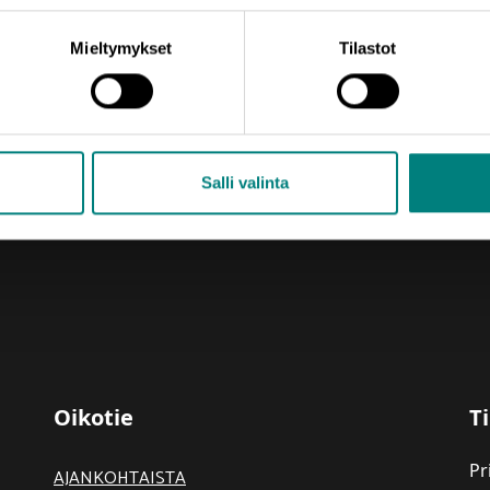
Mieltymykset
Tilastot
Salli valinta
Oikotie
Ti
Pr
AJANKOHTAISTA