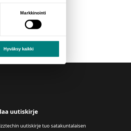
Markkinointi
Hyväksy kaikki
laa uutiskirje
izztechin uutiskirje tuo satakuntalaisen