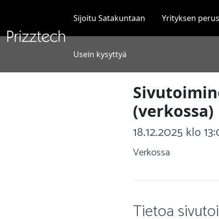
Siirry
sisältöön
Sijoitu Satakuntaan
Yrityksen peru
Usein kysyttyä
Sivutoimine
(verkossa)
18.12.2025 klo 13
Verkossa
Tietoa sivutoi