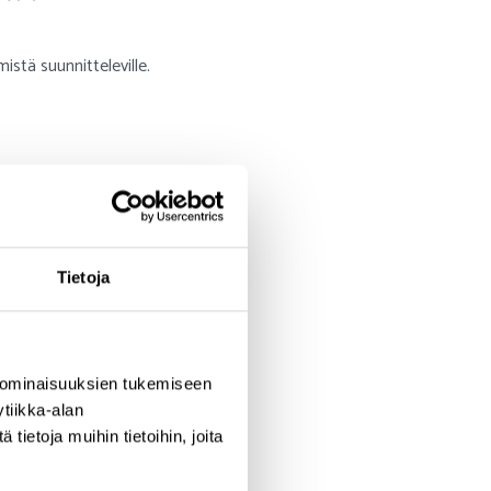
istä suunnitteleville.
Tietoja
 ominaisuuksien tukemiseen
tiikka-alan
ietoja muihin tietoihin, joita