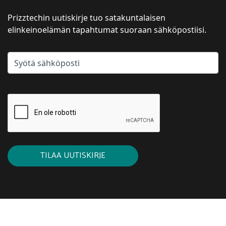
Prizztechin uutiskirje tuo satakuntalaisen
elinkeinoelämän tapahtumat suoraan sähköpostiisi.
TILAA UUTISKIRJE