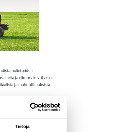
uhdistamolietteiden
aineita ja elintarvikeyrityksen
aalista ja mahdollisuuksista
Tietoja