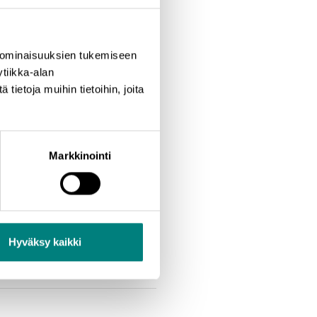
 ominaisuuksien tukemiseen
tiikka-alan
ietoja muihin tietoihin, joita
Markkinointi
Hyväksy kaikki