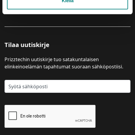
Kiellä
YRITYSPALVELUT
Tilaa uutiskirje
Prizztechin uutiskirje tuo satakuntalaisen
elinkeinoelämän tapahtumat suoraan sähköpostiisi.