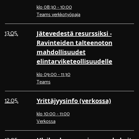
klo 08:30 - 10:00
Teams verkkotyöpaja
13.05.
Jätevedestä resurssiksi -
Ravinteiden talteenoton
mahdollisuudet
elintarviketeollisuudelle
klo 09:00 - 11:30
Teams
12.05.
Yrittäjyysinfo (verkossa)
klo 10:00 - 11:00
Verkossa