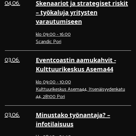
04.06.
Skenaariot ja strategiset riskit
– työkaluja yritysten
varautumiseen
klo 09:00 - 16:00
Scandic Pori
03.06.
Eventcoastin aamukahvit -
Kulttuurikeskus Asema44
klo 09:00 - 10:00
Kulttuurikeskus Asema44, Itsenäisyydenkatu
44, 28100 Pori
03.06.
Minustako työnantaja? –
infotilaisuus