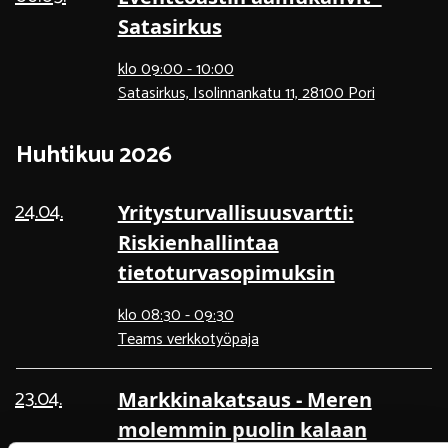
Satasirkus
klo 09:00 - 10:00
Satasirkus, Isolinnankatu 11, 28100 Pori
Huhtikuu 2026
24.04.
Yritysturvallisuusvartti:
Riskienhallintaa
tietoturvasopimuksin
klo 08:30 - 09:30
Teams verkkotyöpaja
23.04.
Markkinakatsaus - Meren
molemmin puolin kalaan