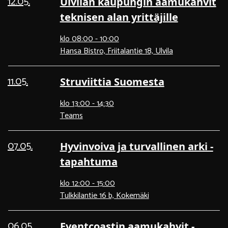
12.05.
Ulvilan kaupungin aamukahvit
teknisen alan yrittäjille
klo 08:00 - 10:00
Hansa Bistro, Friitalantie 18, Ulvila
11.05.
Struviittia Suomesta
klo 13:00 - 14:30
Teams
07.05.
Hyvinvoiva ja turvallinen arki -
tapahtuma
klo 12:00 - 15:00
Tulkkilantie 16 b, Kokemäki
06.05.
Eventcoastin aamukahvit -