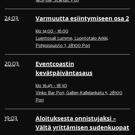
Jatsi-tila, Scandic Pori
24.03.
Varmuutta esiintymiseen osa 2
klo 14:00 - 16:00
Luentosali Lumme, Luontotalo Arkki,
Pohjoispuisto 7, 28100 Pori
20.03.
Eventcoastin
kevätpäiväntasaus
klo 16:45 - 18:30
Vinko Bar Pori, Gallen-Kallelankatu 5, 28100
Pori
19.03.
Aloituksesta onnistujaksi –
Vältä yrittämisen sudenkuopat