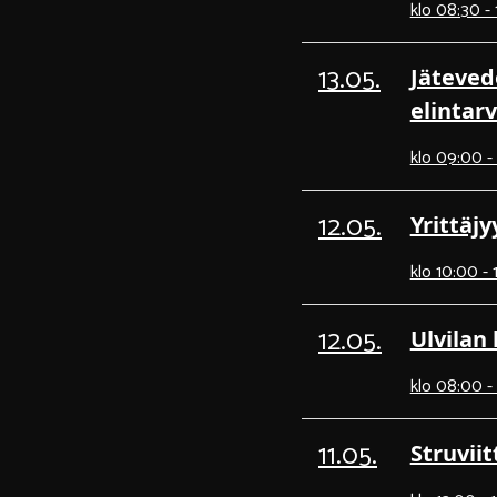
klo 08:30 -
13.05.
Jäteved
elintarv
klo 09:00 - 
12.05.
Yrittäjy
klo 10:00 - 
12.05.
Ulvilan
klo 08:00 -
11.05.
Struvii