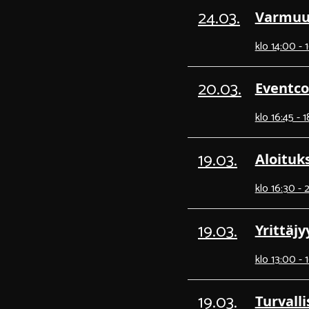
24.03.
Varmuut
klo 14:00 - 
20.03.
Eventco
klo 16:45 - 
19.03.
Aloituk
klo 16:30 -
19.03.
Yrittäj
klo 13:00 - 
19.03.
Turvall