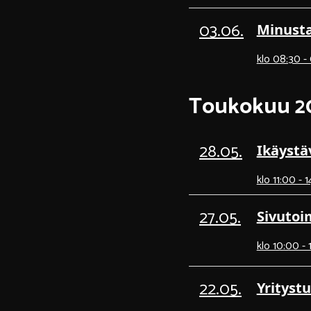
03.06.
Minusta
klo 08:30 -
Toukokuu 2
28.05.
Ikäystä
klo 11:00 - 
27.05.
Sivutoi
klo 10:00 - 
22.05.
Yritystu