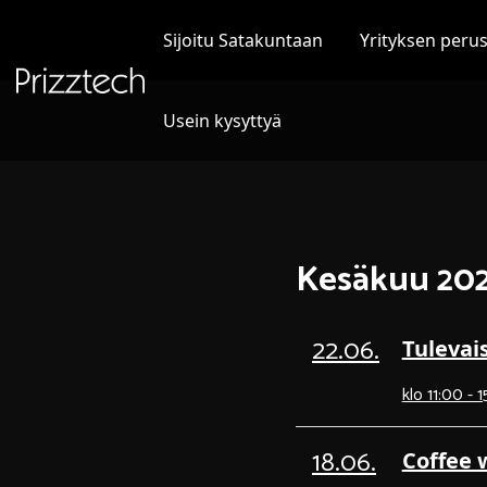
Siirry
sisältöön
Sijoitu Satakuntaan
Yrityksen peru
Usein kysyttyä
Kesäkuu 20
22.06.
Tulevai
klo 11:00 - 
18.06.
Coffee 